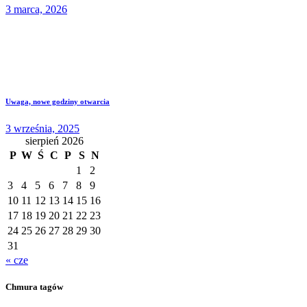
3 marca, 2026
Uwaga, nowe godziny otwarcia
3 września, 2025
sierpień 2026
P
W
Ś
C
P
S
N
1
2
3
4
5
6
7
8
9
10
11
12
13
14
15
16
17
18
19
20
21
22
23
24
25
26
27
28
29
30
31
« cze
Chmura tagów