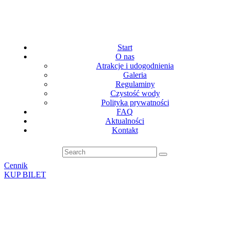
Start
O nas
Atrakcje i udogodnienia
Galeria
Regulaminy
Czystość wody
Polityka prywatności
FAQ
Aktualności
Kontakt
Cennik
KUP BILET