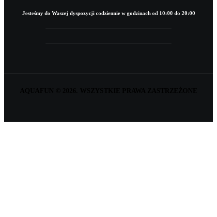
Jesteśmy do Waszej dyspozycji codziennie w godzinach od 10:00 do 20:00
AQUAFUN © 2026. WSZYSTKIE PRAWA ZASTRZEŻONE