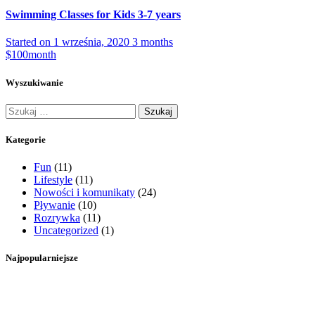
Swimming Classes for Kids 3-7 years
Started on
1 września, 2020
3 months
$100
month
Wyszukiwanie
Szukaj:
Kategorie
Fun
(11)
Lifestyle
(11)
Nowości i komunikaty
(24)
Pływanie
(10)
Rozrywka
(11)
Uncategorized
(1)
Najpopularniejsze