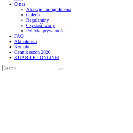
O nas
Atrakcje i udogodnienia
Galeria
Regulaminy
Czystość wody
Polityka prywatności
FAQ
Aktualności
Kontakt
Cennik sezon 2026
KUP BILET ONLINE!