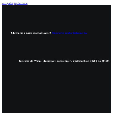
rozrywka
wydarzenie
Chcesz się z nami skontaktować?
Możesz to zrobić klikając tu.
Jesteśmy do Waszej dyspozycji codziennie w godzinach od 10:00 do 20:00.