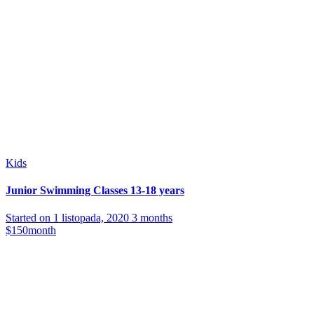
Kids
Junior Swimming Classes 13-18 years
Started on
1 listopada, 2020
3 months
$150
month