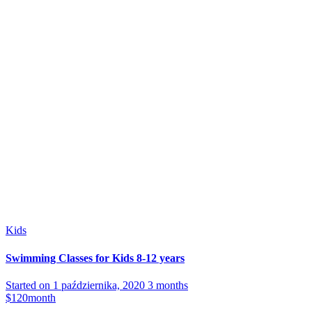
Kids
Swimming Classes for Kids 8-12 years
Started on
1 października, 2020
3 months
$120
month