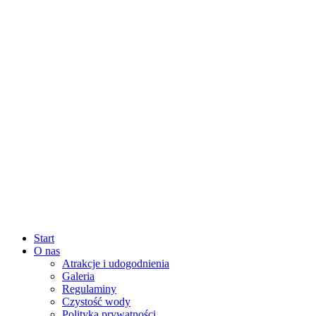
Start
O nas
Atrakcje i udogodnienia
Galeria
Regulaminy
Czystość wody
Polityka prywatności